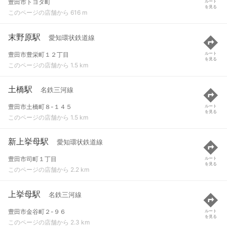
豊田市トヨタ町
ルート
を見る
このページの店舗から 616 m
末野原駅
愛知環状鉄道線
豊田市豊栄町１２丁目
ルート
を見る
このページの店舗から 1.5 km
土橋駅
名鉄三河線
豊田市土橋町８-１４５
ルート
を見る
このページの店舗から 1.5 km
新上挙母駅
愛知環状鉄道線
豊田市司町１丁目
ルート
を見る
このページの店舗から 2.2 km
上挙母駅
名鉄三河線
豊田市金谷町２-９６
ルート
を見る
このページの店舗から 2.3 km