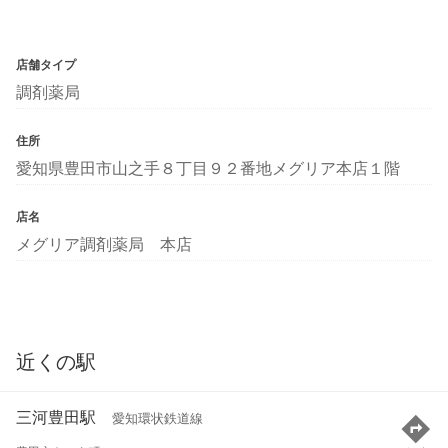
店舗タイプ
調剤薬局
住所
愛知県豊田市山之手８丁目９２番地メグリア本店１階
店名
メグリア調剤薬局 本店
近くの駅
三河豊田駅
愛知環状鉄道線