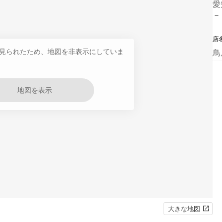
愛
－
店
見られたため、地図を非表示にしていま
鳥
地図を表示
大きな地図