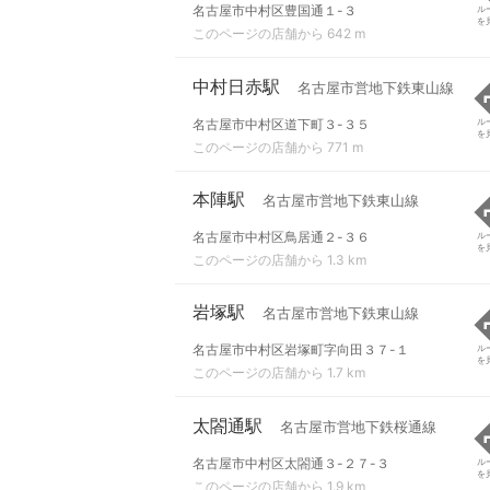
名古屋市中村区豊国通１-３
ル
を
このページの店舗から 642 m
中村日赤駅
名古屋市営地下鉄東山線
名古屋市中村区道下町３-３５
ル
を
このページの店舗から 771 m
本陣駅
名古屋市営地下鉄東山線
名古屋市中村区鳥居通２-３６
ル
を
このページの店舗から 1.3 km
岩塚駅
名古屋市営地下鉄東山線
名古屋市中村区岩塚町字向田３７-１
ル
を
このページの店舗から 1.7 km
太閤通駅
名古屋市営地下鉄桜通線
名古屋市中村区太閤通３-２７-３
ル
を
このページの店舗から 1.9 km