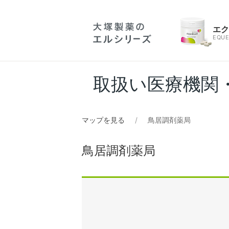
エ
EQUE
取扱い医療機関
マップを見る
鳥居調剤薬局
鳥居調剤薬局