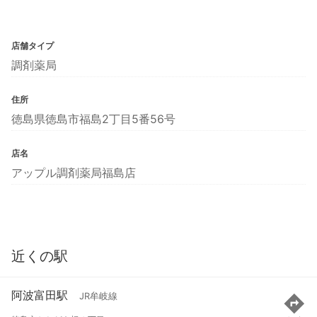
店舗タイプ
調剤薬局
住所
徳島県徳島市福島2丁目5番56号
店名
アップル調剤薬局福島店
近くの駅
阿波富田駅
JR牟岐線