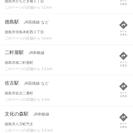
徳島市かちどき橋１丁目
ルート
を見る
このページの店舗から 1.2 km
徳島駅
JR高徳線 など
徳島市寺島本町西２丁目
ルート
を見る
このページの店舗から 1.6 km
二軒屋駅
JR牟岐線
徳島市南二軒屋町
ルート
を見る
このページの店舗から 2.5 km
佐古駅
JR高徳線 など
徳島市佐古二番町
ルート
を見る
このページの店舗から 3 km
文化の森駅
JR牟岐線
徳島市八万町弐丈
ルート
を見る
このページの店舗から 3.5 km