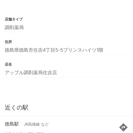
店舗タイプ
調剤薬局
住所
徳島県徳島市住吉4丁目5-5プリンスハイツ1階
店名
アップル調剤薬局住吉店
近くの駅
徳島駅
JR高徳線 など