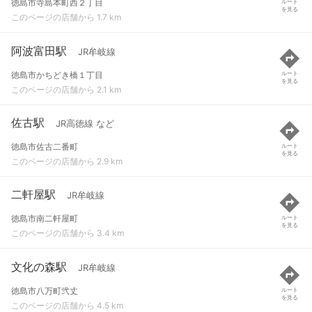
徳島市寺島本町西２丁目
ルート
を見る
このページの店舗から 1.7 km
阿波富田駅
JR牟岐線
徳島市かちどき橋１丁目
ルート
を見る
このページの店舗から 2.1 km
佐古駅
JR高徳線 など
徳島市佐古二番町
ルート
を見る
このページの店舗から 2.9 km
二軒屋駅
JR牟岐線
徳島市南二軒屋町
ルート
を見る
このページの店舗から 3.4 km
文化の森駅
JR牟岐線
徳島市八万町弐丈
ルート
を見る
このページの店舗から 4.5 km