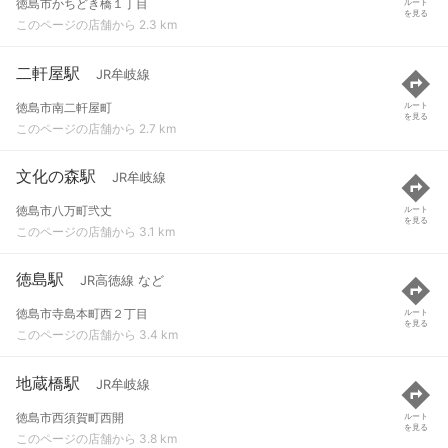
徳島市かちどき橋１丁目
ルート
を見る
このページの店舗から 2.3 km
二軒屋駅
JR牟岐線
徳島市南二軒屋町
ルート
を見る
このページの店舗から 2.7 km
文化の森駅
JR牟岐線
徳島市八万町弐丈
ルート
を見る
このページの店舗から 3.1 km
徳島駅
JR高徳線 など
徳島市寺島本町西２丁目
ルート
を見る
このページの店舗から 3.4 km
地蔵橋駅
JR牟岐線
徳島市西須賀町西開
ルート
を見る
このページの店舗から 3.8 km