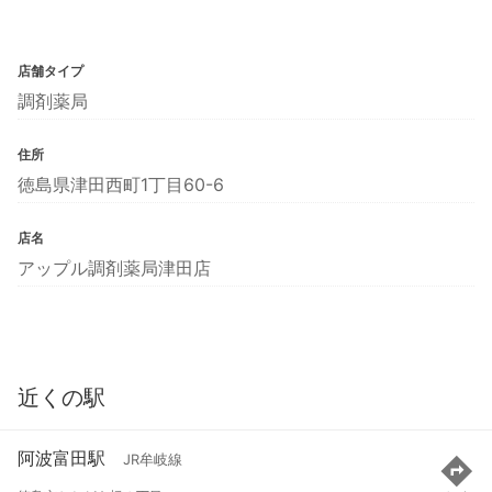
店舗タイプ
調剤薬局
住所
徳島県津田西町1丁目60-6
店名
アップル調剤薬局津田店
近くの駅
阿波富田駅
JR牟岐線