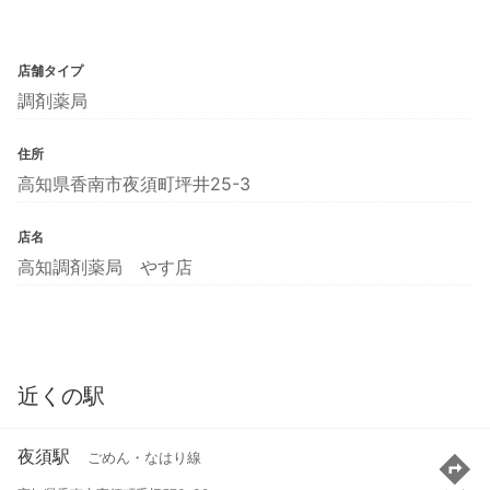
店舗タイプ
調剤薬局
住所
高知県香南市夜須町坪井25-3
店名
高知調剤薬局 やす店
近くの駅
夜須駅
ごめん・なはり線