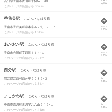
高知県香南市夜須町千切573-39
ルート
を見る
このページの店舗から 362 m
香我美駅
ごめん・なはり線
香南市香我美町岸本字ルノ丸３２９-１
ルート
を見る
このページの店舗から 1.8 km
あかおか駅
ごめん・なはり線
香南市赤岡町字西浜３７４-１
ルート
を見る
このページの店舗から 3.2 km
西分駅
ごめん・なはり線
安芸郡芸西村西分甲５０８２-２
ルート
を見る
このページの店舗から 3.8 km
よしかわ駅
ごめん・なはり線
香南市吉川町古川字九六山５４２-１
ルート
を見る
このページの店舗から 4.4 km