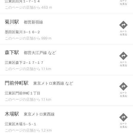
江東区白河１-７-１４
ルート
を見る
このページの店舗から 463 m
菊川駅
都営新宿線
墨田区菊川３-１６-２
ルート
を見る
このページの店舗から 999 m
森下駅
都営大江戸線 など
江東区森下２-１７-１７
ルート
を見る
このページの店舗から 1.1 km
門前仲町駅
東京メトロ東西線 など
江東区門前仲町１丁目
ルート
を見る
このページの店舗から 1.1 km
木場駅
東京メトロ東西線
江東区木場５-５-１
ルート
を見る
このページの店舗から 1.2 km