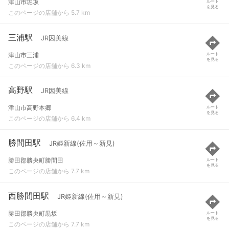
津山市堀坂
ルート
を見る
このページの店舗から 5.7 km
三浦駅
JR因美線
津山市三浦
ルート
を見る
このページの店舗から 6.3 km
高野駅
JR因美線
津山市高野本郷
ルート
を見る
このページの店舗から 6.4 km
勝間田駅
JR姫新線(佐用～新見)
勝田郡勝央町勝間田
ルート
を見る
このページの店舗から 7.7 km
西勝間田駅
JR姫新線(佐用～新見)
勝田郡勝央町黒坂
ルート
を見る
このページの店舗から 7.7 km