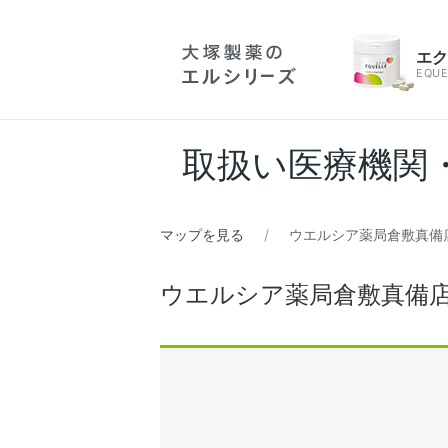
エ
EQUE
取扱い医療機関
マップを見る
ウエルシア薬局倉敷真備店
ウエルシア薬局倉敷真備店