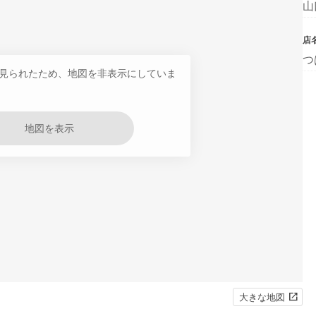
山
店
つ
見られたため、地図を非表示にしていま
地図を表示
大きな地図