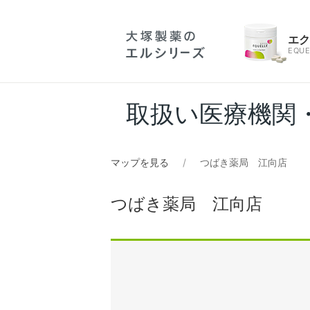
エ
EQUE
取扱い医療機関
マップを見る
つばき薬局 江向店
つばき薬局 江向店