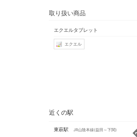
取り扱い商品
エクエルタブレット
エクエル
近くの駅
東萩駅
JR山陰本線(益田～下関)