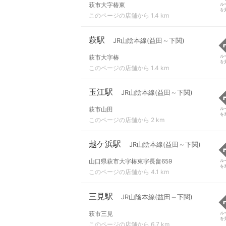
萩市大字椿東
ル
を
このページの店舗から 1.4 km
萩駅
JR山陰本線(益田～下関)
萩市大字椿
ル
を
このページの店舗から 1.4 km
玉江駅
JR山陰本線(益田～下関)
萩市山田
ル
を
このページの店舗から 2 km
越ケ浜駅
JR山陰本線(益田～下関)
山口県萩市大字椿東字長畠659
ル
を
このページの店舗から 4.1 km
三見駅
JR山陰本線(益田～下関)
萩市三見
ル
を
このページの店舗から 6.7 km