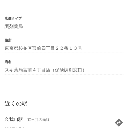
店舗タイプ
調剤薬局
住所
東京都杉並区宮前四丁目２２番１３号
店名
スギ薬局宮前４丁目店（保険調剤窓口）
近くの駅
久我山駅
京王井の頭線