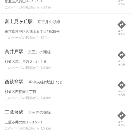
杉並区久我山４-１-１１
ルート
を見る
このページの店舗から 763 m
富士見ヶ丘駅
京王井の頭線
東京都杉並区久我山五丁目1番25号
ルート
を見る
このページの店舗から 819 m
高井戸駅
京王井の頭線
杉並区高井戸西２-１-２６
ルート
を見る
このページの店舗から 1.3 km
西荻窪駅
JR中央線(快速) など
杉並区西荻南３丁目
ルート
を見る
このページの店舗から 1.4 km
三鷹台駅
京王井の頭線
三鷹市井の頭１-３２-１
ルート
を見る
このページの店舗から 1.5 km