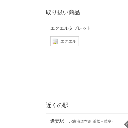
取り扱い商品
エクエルタブレット
エクエル
近くの駅
逢妻駅
JR東海道本線(浜松～岐阜)