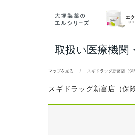
エ
EQUE
取扱い医療機関
マップを見る
スギドラッグ新富店（保
スギドラッグ新富店（保