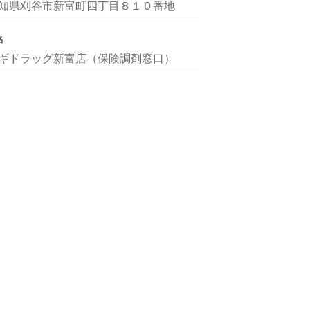
知県刈谷市新富町四丁目８１０番地
名
ギドラッグ新富店（保険調剤窓口）