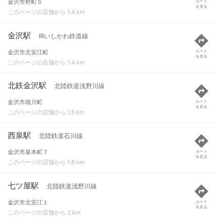
金沢市野町５
ルート
を見る
このページの店舗から 1.4 km
金沢駅
IRいしかわ鉄道線
金沢市北安江町
ルート
を見る
このページの店舗から 1.4 km
北鉄金沢駅
北陸鉄道浅野川線
金沢市堀川町
ルート
を見る
このページの店舗から 1.5 km
西泉駅
北陸鉄道石川線
金沢市泉本町７
ルート
を見る
このページの店舗から 1.8 km
七ツ屋駅
北陸鉄道浅野川線
金沢市北安江１
ルート
を見る
このページの店舗から 2 km