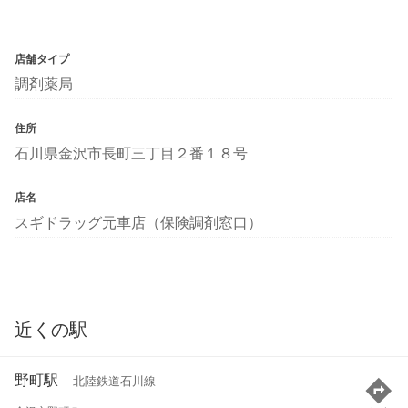
店舗タイプ
調剤薬局
住所
石川県金沢市長町三丁目２番１８号
店名
スギドラッグ元車店（保険調剤窓口）
近くの駅
野町駅
北陸鉄道石川線