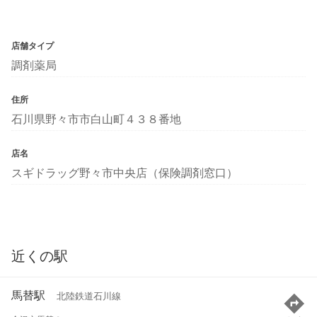
店舗タイプ
調剤薬局
住所
石川県野々市市白山町４３８番地
店名
スギドラッグ野々市中央店（保険調剤窓口）
近くの駅
馬替駅
北陸鉄道石川線