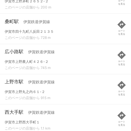
伊賀市上野茅町２６５２-２
ルート
を見る
このページの店舗から 200 m
桑町駅
伊賀鉄道伊賀線
伊賀市四十九町八反田２１３５
ルート
を見る
このページの店舗から 728 m
広小路駅
伊賀鉄道伊賀線
伊賀市上野農人町４２６-２
ルート
を見る
このページの店舗から 745 m
上野市駅
伊賀鉄道伊賀線
伊賀市上野丸之内６１-２
ルート
を見る
このページの店舗から 915 m
西大手駅
伊賀鉄道伊賀線
伊賀市上野西大手町１
ルート
を見る
このページの店舗から 1.1 km