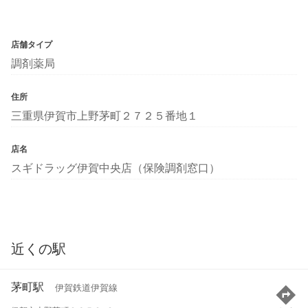
店舗タイプ
調剤薬局
住所
三重県伊賀市上野茅町２７２５番地１
店名
スギドラッグ伊賀中央店（保険調剤窓口）
近くの駅
茅町駅
伊賀鉄道伊賀線