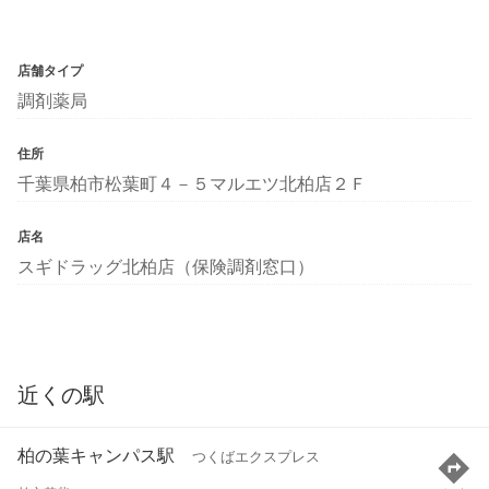
店舗タイプ
調剤薬局
住所
千葉県柏市松葉町４－５マルエツ北柏店２Ｆ
店名
スギドラッグ北柏店（保険調剤窓口）
近くの駅
柏の葉キャンパス駅
つくばエクスプレス