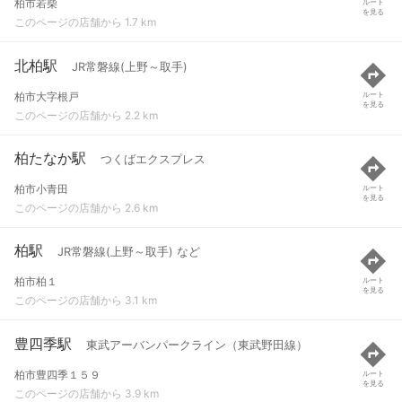
柏市若柴
ルート
を見る
このページの店舗から 1.7 km
北柏駅
JR常磐線(上野～取手)
柏市大字根戸
ルート
を見る
このページの店舗から 2.2 km
柏たなか駅
つくばエクスプレス
柏市小青田
ルート
を見る
このページの店舗から 2.6 km
柏駅
JR常磐線(上野～取手) など
柏市柏１
ルート
を見る
このページの店舗から 3.1 km
豊四季駅
東武アーバンパークライン（東武野田線）
柏市豊四季１５９
ルート
を見る
このページの店舗から 3.9 km