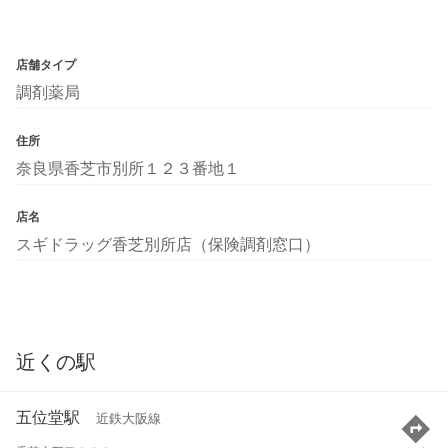
店舗タイプ
調剤薬局
住所
奈良県香芝市別所１２３番地１
店名
スギドラッグ香芝別所店（保険調剤窓口）
近くの駅
五位堂駅
近鉄大阪線