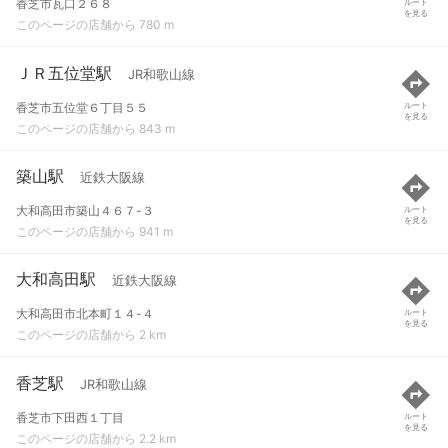
香芝市瓦口２６８
ルート
を見る
このページの店舗から 780 m
ＪＲ五位堂駅
JR和歌山線
香芝市五位堂６丁目５５
ルート
を見る
このページの店舗から 843 m
築山駅
近鉄大阪線
大和高田市築山４６７-３
ルート
を見る
このページの店舗から 941 m
大和高田駅
近鉄大阪線
大和高田市北本町１４-４
ルート
を見る
このページの店舗から 2 km
香芝駅
JR和歌山線
香芝市下田西１丁目
ルート
を見る
このページの店舗から 2.2 km