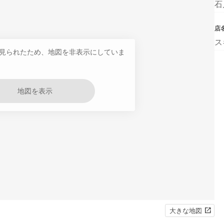
石
店
ス
見られたため、地図を非表示にしていま
地図を表示
大きな地図