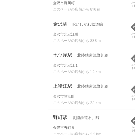
金沢市堀川町
ル
を
このページの店舗から 816 m
金沢駅
IRいしかわ鉄道線
金沢市北安江町
ル
を
このページの店舗から 838 m
七ツ屋駅
北陸鉄道浅野川線
金沢市北安江１
ル
を
このページの店舗から 1.2 km
上諸江駅
北陸鉄道浅野川線
金沢市諸江町
ル
を
このページの店舗から 2.1 km
野町駅
北陸鉄道石川線
金沢市野町５
ル
を
このページの店舗から 2.2 km