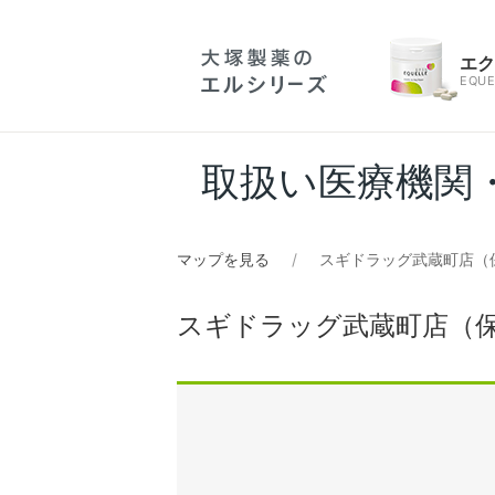
エ
EQUE
取扱い医療機関
マップを見る
スギドラッグ武蔵町店（
スギドラッグ武蔵町店（