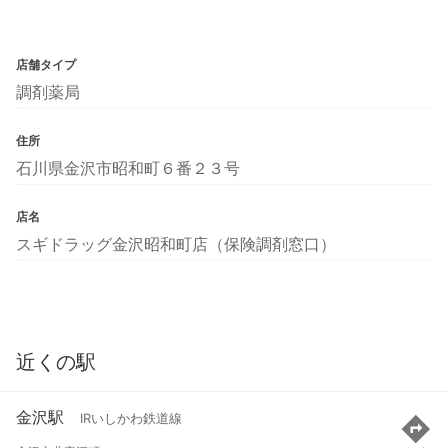
店舗タイプ
調剤薬局
住所
石川県金沢市昭和町６番２３号
店名
スギドラッグ金沢昭和町店（保険調剤窓口）
近くの駅
金沢駅
IRいしかわ鉄道線