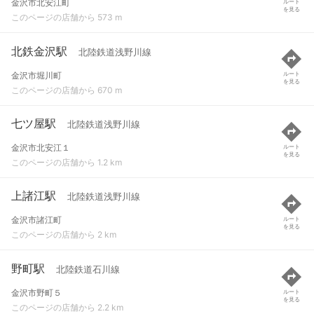
金沢市北安江町
ルート
を見る
このページの店舗から 573 m
北鉄金沢駅
北陸鉄道浅野川線
金沢市堀川町
ルート
を見る
このページの店舗から 670 m
七ツ屋駅
北陸鉄道浅野川線
金沢市北安江１
ルート
を見る
このページの店舗から 1.2 km
上諸江駅
北陸鉄道浅野川線
金沢市諸江町
ルート
を見る
このページの店舗から 2 km
野町駅
北陸鉄道石川線
金沢市野町５
ルート
を見る
このページの店舗から 2.2 km