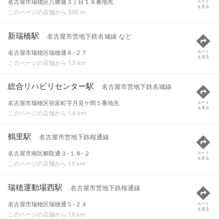
名古屋市瑞穂区八勝通３丁目１８番地先
ルート
を見る
このページの店舗から 590 m
新瑞橋駅
名古屋市営地下鉄名城線 など
名古屋市瑞穂区瑞穂通８-２７
ルート
を見る
このページの店舗から 1.3 km
総合リハビリセンター駅
名古屋市営地下鉄名城線
名古屋市瑞穂区弥富町字月見ケ岡５番地先
ルート
を見る
このページの店舗から 1.4 km
鶴里駅
名古屋市営地下鉄桜通線
名古屋市南区鯛取通３-１８-２
ルート
を見る
このページの店舗から 1.5 km
瑞穂運動場西駅
名古屋市営地下鉄桜通線
名古屋市瑞穂区瑞穂通５-２４
ルート
を見る
このページの店舗から 1.6 km