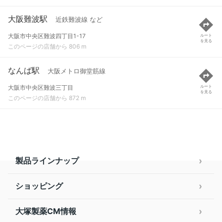
大阪難波駅
近鉄難波線 など
大阪市中央区難波四丁目1-17
ルート
を見る
このページの店舗から 806 m
なんば駅
大阪メトロ御堂筋線
大阪市中央区難波三丁目
ルート
を見る
このページの店舗から 872 m
製品ラインナップ
ショッピング
大塚製薬CM情報