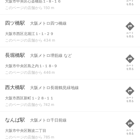
大阪市中央区心斎橋筋１-８-１６
ルート
を見る
このページの店舗から 150 m
四ツ橋駅
大阪メトロ四つ橋線
大阪市西区北堀江１-１-２９
ルート
を見る
このページの店舗から 434 m
長堀橋駅
大阪メトロ堺筋線 など
大阪市中央区島之内１-１８-９
ルート
を見る
このページの店舗から 446 m
西大橋駅
大阪メトロ長堀鶴見緑地線
大阪市西区新町１-２８-１１
ルート
を見る
このページの店舗から 742 m
なんば駅
大阪メトロ千日前線
大阪市中央区難波二丁目
ルート
を見る
このページの店舗から 785 m