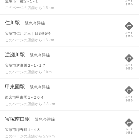
宝塚市千種２-１-１
ルート
を見る
このページの店舗から 1.5 km
仁川駅
阪急今津線
宝塚市仁川北三丁目3番5号
ルート
を見る
このページの店舗から 1.6 km
逆瀬川駅
阪急今津線
宝塚市逆瀬川２-１-１７
ルート
を見る
このページの店舗から 2 km
甲東園駅
阪急今津線
西宮市甲東園１-２０４
ルート
を見る
このページの店舗から 2.3 km
宝塚南口駅
阪急今津線
宝塚市梅野町１-４８
ルート
を見る
このページの店舗から 2.9 km