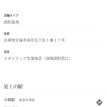
店舗タイプ
調剤薬局
住所
兵庫県宝塚市高司五丁目１番１７号
店名
スギドラッグ宝塚南店（保険調剤窓口）
近くの駅
小林駅
阪急今津線