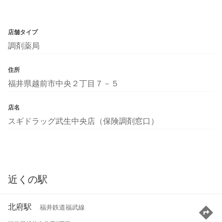
店舗タイプ
調剤薬局
住所
福井県越前市中央２丁目７－５
店名
スギドラッグ武生中央店（保険調剤窓口）
近くの駅
北府駅
福井鉄道福武線