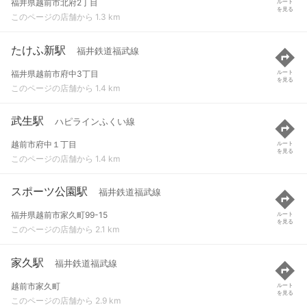
福井県越前市北府2丁目
ルート
を見る
このページの店舗から 1.3 km
たけふ新駅
福井鉄道福武線
福井県越前市府中3丁目
ルート
を見る
このページの店舗から 1.4 km
武生駅
ハピラインふくい線
越前市府中１丁目
ルート
を見る
このページの店舗から 1.4 km
スポーツ公園駅
福井鉄道福武線
福井県越前市家久町99-15
ルート
を見る
このページの店舗から 2.1 km
家久駅
福井鉄道福武線
越前市家久町
ルート
を見る
このページの店舗から 2.9 km