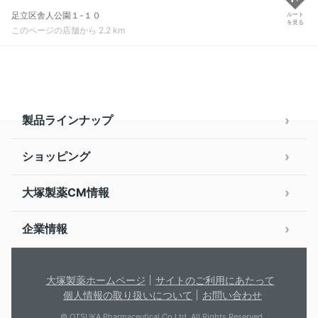
足立区舎人公園１-１０
ルート
を見る
このページの店舗から 2.2 km
製品ラインナップ
ショッピング
大塚製薬CM情報
企業情報
大塚製薬ホームページ
サイトのご利用にあたって
個人情報の取り扱いについて
お問い合わせ
© OTSUKA Pharmaceutical Co.Ltd. All Rights Reserved.