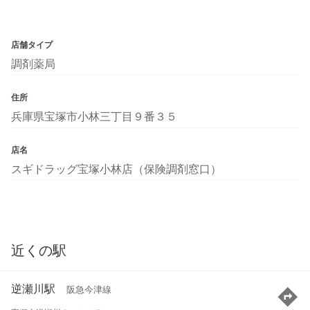
店舗タイプ
調剤薬局
住所
兵庫県宝塚市小林三丁目９番３５
店名
スギドラッグ宝塚小林店（保険調剤窓口）
近くの駅
逆瀬川駅
阪急今津線