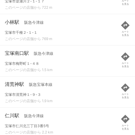
宝塚市逆瀬川２-１-１７
ルート
を見る
このページの店舗から 722 m
小林駅
阪急今津線
宝塚市千種２-１-１
ルート
を見る
このページの店舗から 769 m
宝塚南口駅
阪急今津線
宝塚市梅野町１-４８
ルート
を見る
このページの店舗から 1.5 km
清荒神駅
阪急宝塚本線
宝塚市清荒神１-９-３
ルート
を見る
このページの店舗から 1.9 km
仁川駅
阪急今津線
宝塚市仁川北三丁目3番5号
ルート
を見る
このページの店舗から 2.2 km