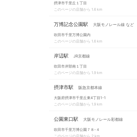
摂津市千里丘１丁目
このページの店舗から 1.6 km
万博記念公園駅
大阪モノレール線 など
吹田市千里万博公園内
このページの店舗から 1.6 km
岸辺駅
JR京都線
吹田市岸部南１丁目
このページの店舗から 1.9 km
摂津市駅
阪急京都本線
大阪府摂津市千里丘東4丁目1-1
このページの店舗から 1.9 km
公園東口駅
大阪モノレール彩都線
吹田市千里万博公園７８-４
このページの店舗から 2 km