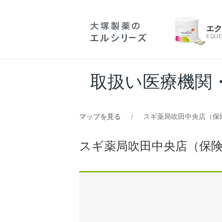
エ
EQUE
取扱い医療機関
マップを見る
スギ薬局吹田中央店（保
スギ薬局吹田中央店（保