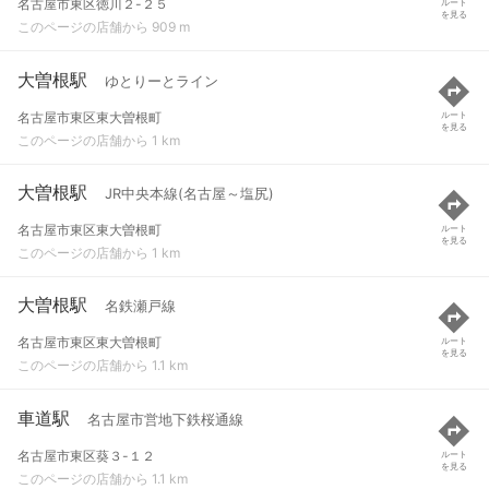
名古屋市東区徳川２-２５
ルート
を見る
このページの店舗から 909 m
大曽根駅
ゆとりーとライン
名古屋市東区東大曽根町
ルート
を見る
このページの店舗から 1 km
大曽根駅
JR中央本線(名古屋～塩尻)
名古屋市東区東大曽根町
ルート
を見る
このページの店舗から 1 km
大曽根駅
名鉄瀬戸線
名古屋市東区東大曽根町
ルート
を見る
このページの店舗から 1.1 km
車道駅
名古屋市営地下鉄桜通線
名古屋市東区葵３-１２
ルート
を見る
このページの店舗から 1.1 km