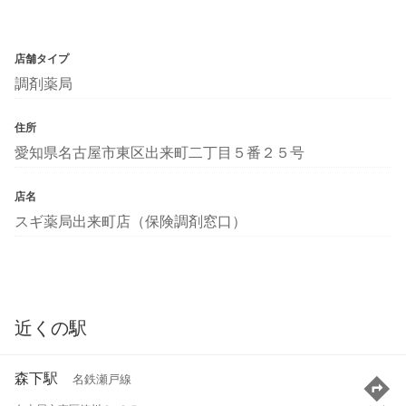
店舗タイプ
調剤薬局
住所
愛知県名古屋市東区出来町二丁目５番２５号
店名
スギ薬局出来町店（保険調剤窓口）
近くの駅
森下駅
名鉄瀬戸線