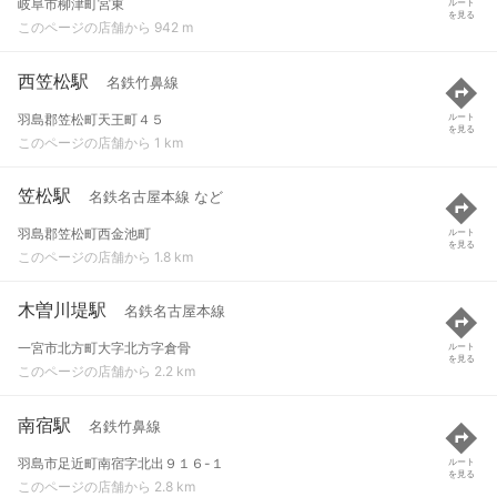
岐阜市柳津町宮東
ルート
を見る
このページの店舗から 942 m
西笠松駅
名鉄竹鼻線
羽島郡笠松町天王町４５
ルート
を見る
このページの店舗から 1 km
笠松駅
名鉄名古屋本線 など
羽島郡笠松町西金池町
ルート
を見る
このページの店舗から 1.8 km
木曽川堤駅
名鉄名古屋本線
一宮市北方町大字北方字倉骨
ルート
を見る
このページの店舗から 2.2 km
南宿駅
名鉄竹鼻線
羽島市足近町南宿字北出９１６-１
ルート
を見る
このページの店舗から 2.8 km