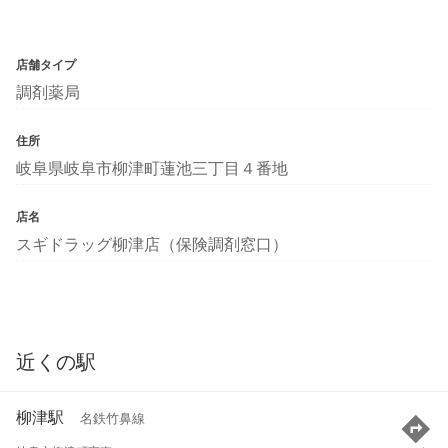
店舗タイプ
調剤薬局
住所
岐阜県岐阜市柳津町蓮池三丁目４番地
店名
スギドラッグ柳津店（保険調剤窓口）
近くの駅
柳津駅
名鉄竹鼻線