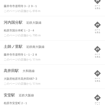
藤井寺市道明寺３-２９-１
ルート
を見る
このページの店舗から 616 m
河内国分駅
近鉄大阪線
柏原市国分本町１-２-４
ルート
を見る
このページの店舗から 795 m
土師ノ里駅
近鉄南大阪線
藤井寺市道明寺１-１-２８
ルート
を見る
このページの店舗から 1.1 km
高井田駅
大和路線
大阪府柏原市高井田687-3
ルート
を見る
このページの店舗から 1.1 km
安堂駅
近鉄大阪線
柏原市安堂町２-１
ルート