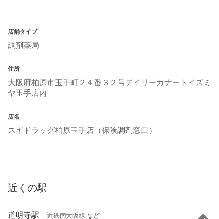
店舗タイプ
調剤薬局
住所
大阪府柏原市玉手町２４番３２号デイリーカナートイズミ
ヤ玉手店内
店名
スギドラッグ柏原玉手店（保険調剤窓口）
近くの駅
道明寺駅
近鉄南大阪線 など