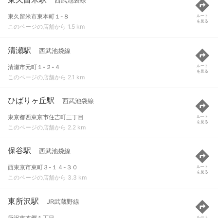
西武池袋線
東久留米市東本町１-８
ルート
を見る
このページの店舗から 1.5 km
清瀬駅
西武池袋線
清瀬市元町１-２-４
ルート
を見る
このページの店舗から 2.1 km
ひばりヶ丘駅
西武池袋線
東京都西東京市住吉町三丁目
ルート
を見る
このページの店舗から 2.2 km
保谷駅
西武池袋線
西東京市東町３-１４-３０
ルート
を見る
このページの店舗から 3.3 km
東所沢駅
JR武蔵野線
所沢市本郷１丁目
ルート