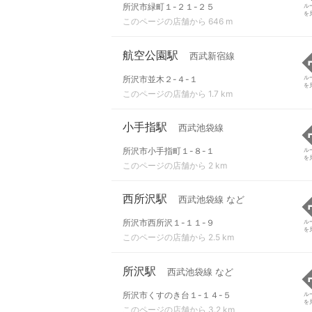
所沢市緑町１-２１-２５
ル
を
このページの店舗から 646 m
航空公園駅
西武新宿線
所沢市並木２-４-１
ル
を
このページの店舗から 1.7 km
小手指駅
西武池袋線
所沢市小手指町１-８-１
ル
を
このページの店舗から 2 km
西所沢駅
西武池袋線 など
所沢市西所沢１-１１-９
ル
を
このページの店舗から 2.5 km
所沢駅
西武池袋線 など
所沢市くすのき台１-１４-５
ル
を
このページの店舗から 3.2 km