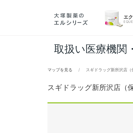
エ
EQUE
取扱い医療機関
マップを見る
スギドラッグ新所沢店（
スギドラッグ新所沢店（