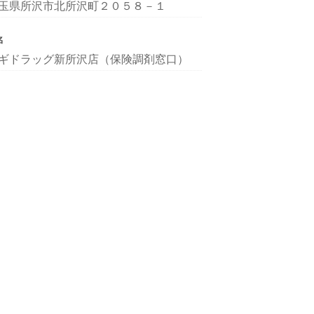
玉県所沢市北所沢町２０５８－１
名
ギドラッグ新所沢店（保険調剤窓口）