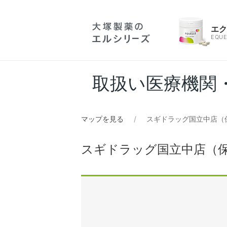
エ
EQUE
取扱い医療機関
マップを見る
スギドラッグ国立中店（
スギドラッグ国立中店（