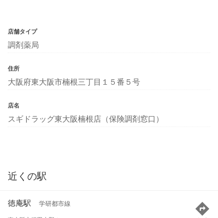
店舗タイプ
調剤薬局
住所
大阪府東大阪市楠根三丁目１５番５号
店名
スギドラッグ東大阪楠根店（保険調剤窓口）
近くの駅
徳庵駅
学研都市線