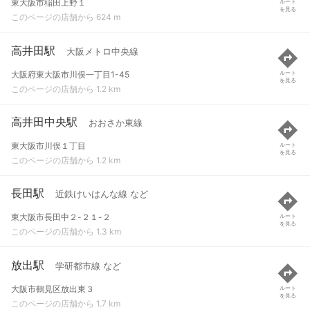
東大阪市稲田上野１
ルート
を見る
このページの店舗から 624 m
高井田駅
大阪メトロ中央線
大阪府東大阪市川俣一丁目1-45
ルート
を見る
このページの店舗から 1.2 km
高井田中央駅
おおさか東線
東大阪市川俣１丁目
ルート
を見る
このページの店舗から 1.2 km
長田駅
近鉄けいはんな線 など
東大阪市長田中２-２１-２
ルート
を見る
このページの店舗から 1.3 km
放出駅
学研都市線 など
大阪市鶴見区放出東３
ルート
を見る
このページの店舗から 1.7 km