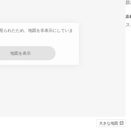
群
店
ス
見られたため、地図を非表示にしていま
地図を表示
大きな地図