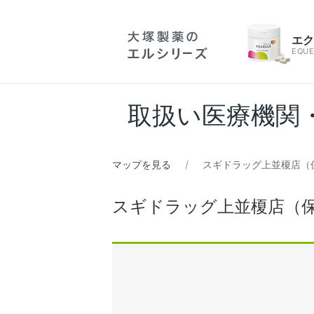
エ
EQUE
取扱い医療機関
マップを見る
スギドラッグ上並榎店（
スギドラッグ上並榎店（