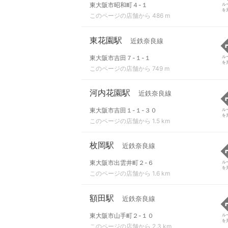
東大阪市昭和町４-１
ル
を
このページの店舗から 486 m
東花園駅
近鉄奈良線
東大阪市吉田７-１-１
ル
を
このページの店舗から 749 m
河内花園駅
近鉄奈良線
東大阪市吉田１-１-３０
ル
を
このページの店舗から 1.5 km
枚岡駅
近鉄奈良線
東大阪市出雲井町２-６
ル
を
このページの店舗から 1.6 km
額田駅
近鉄奈良線
東大阪市山手町２-１０
ル
を
このページの店舗から 2.3 km