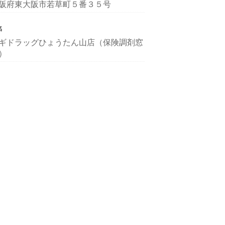
阪府東大阪市若草町５番３５号
名
ギドラッグひょうたん山店（保険調剤窓
）