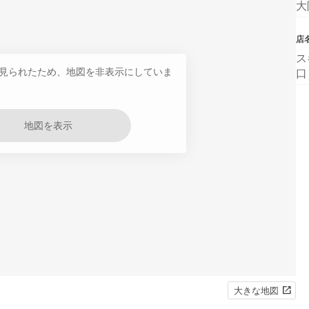
大
店
ス
見られたため、地図を非表示にしていま
口
地図を表示
大きな地図