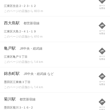
江東区住吉２-２３-１２
ルート
を見る
このページの店舗から 603 m
西大島駅
都営新宿線
江東区大島２-４１-１９
ルート
を見る
このページの店舗から 610 m
亀戸駅
JR中央・総武線
江東区亀戸５丁目
ルート
を見る
このページの店舗から 1.4 km
錦糸町駅
JR中央・総武線 など
墨田区江東橋３丁目
ルート
を見る
このページの店舗から 1.4 km
菊川駅
都営新宿線
墨田区菊川３-１６-２
ルート
を見る