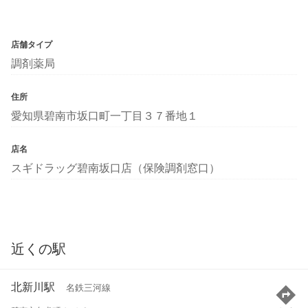
店舗タイプ
調剤薬局
住所
愛知県碧南市坂口町一丁目３７番地１
店名
スギドラッグ碧南坂口店（保険調剤窓口）
近くの駅
北新川駅
名鉄三河線