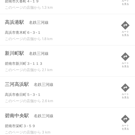
碧南市久沓町４-１９
ルート
を見る
このページの店舗から 1.3 km
高浜港駅
名鉄三河線
高浜市青木町６-３-１
ルート
を見る
このページの店舗から 1.8 km
新川町駅
名鉄三河線
碧南市新川町３-１１３
ルート
を見る
このページの店舗から 2.1 km
三河高浜駅
名鉄三河線
高浜市春日町５-３-１
ルート
を見る
このページの店舗から 2.6 km
碧南中央駅
名鉄三河線
碧南市栄町３-５９
ルート
を見る
このページの店舗から 3 km