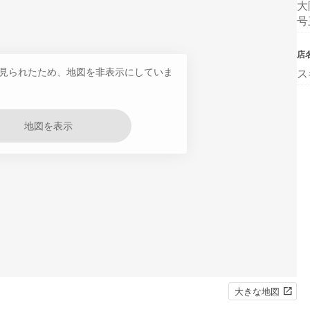
大
号
店
見られたため、地図を非表示にしていま
ス
地図を表示
大きな地図