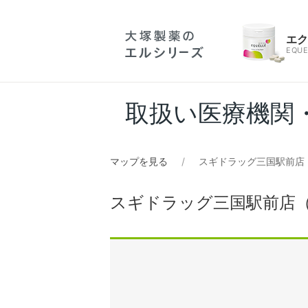
エ
EQUE
取扱い医療機関
マップを見る
スギドラッグ三国駅前店
スギドラッグ三国駅前店