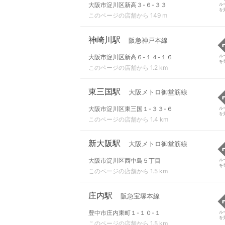
大阪市淀川区新高３-６-３３
ル
を
このページの店舗から 149 m
神崎川駅
阪急神戸本線
大阪市淀川区新高６-１４-１６
ル
を
このページの店舗から 1.2 km
東三国駅
大阪メトロ御堂筋線
大阪市淀川区東三国１-３３-６
ル
を
このページの店舗から 1.4 km
新大阪駅
大阪メトロ御堂筋線
大阪市淀川区西中島５丁目
ル
を
このページの店舗から 1.5 km
庄内駅
阪急宝塚本線
豊中市庄内東町１-１０-１
ル
を
このページの店舗から 1.5 km