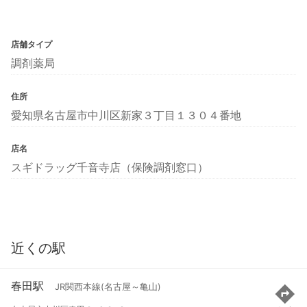
店舗タイプ
調剤薬局
住所
愛知県名古屋市中川区新家３丁目１３０４番地
店名
スギドラッグ千音寺店（保険調剤窓口）
近くの駅
春田駅
JR関西本線(名古屋～亀山)