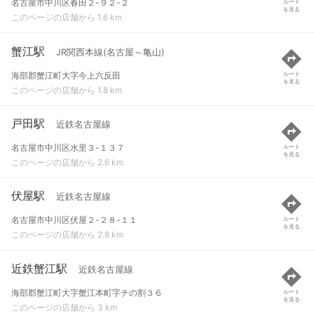
名古屋市中川区春田２-９２-２
ルート
を見る
このページの店舗から 1.6 km
蟹江駅
JR関西本線(名古屋～亀山)
海部郡蟹江町大字今上六反田
ルート
を見る
このページの店舗から 1.8 km
戸田駅
近鉄名古屋線
名古屋市中川区水里３-１３７
ルート
を見る
このページの店舗から 2.6 km
伏屋駅
近鉄名古屋線
名古屋市中川区伏屋２-２８-１１
ルート
を見る
このページの店舗から 2.8 km
近鉄蟹江駅
近鉄名古屋線
海部郡蟹江町大字蟹江本町字チの割３６
ルート
を見る
このページの店舗から 3 km