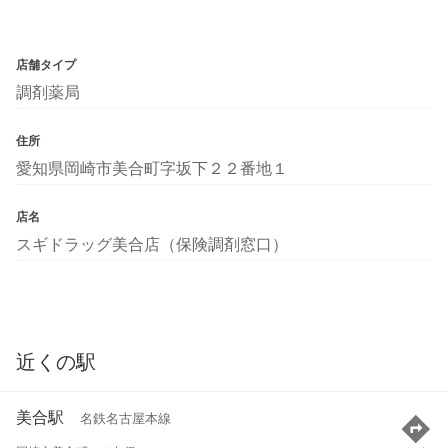
店舗タイプ
調剤薬局
住所
愛知県岡崎市美合町字坂下２２番地１
店名
スギドラッグ美合店（保険調剤窓口）
近くの駅
美合駅
名鉄名古屋本線