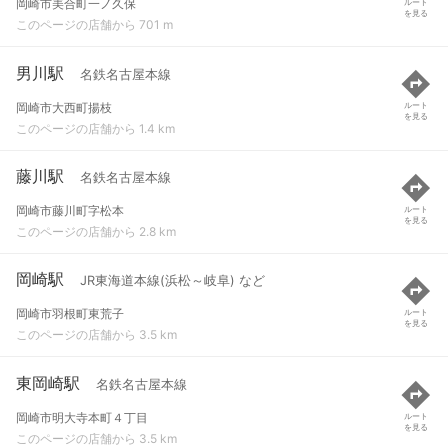
岡崎市美合町一ノ久保
ルート
を見る
このページの店舗から 701 m
男川駅
名鉄名古屋本線
岡崎市大西町揚枝
ルート
を見る
このページの店舗から 1.4 km
藤川駅
名鉄名古屋本線
岡崎市藤川町字松本
ルート
を見る
このページの店舗から 2.8 km
岡崎駅
JR東海道本線(浜松～岐阜) など
岡崎市羽根町東荒子
ルート
を見る
このページの店舗から 3.5 km
東岡崎駅
名鉄名古屋本線
岡崎市明大寺本町４丁目
ルート
を見る
このページの店舗から 3.5 km