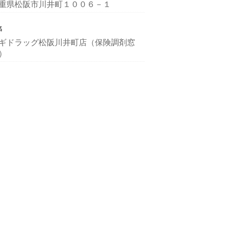
重県松阪市川井町１００６－１
名
ギドラッグ松阪川井町店（保険調剤窓
）