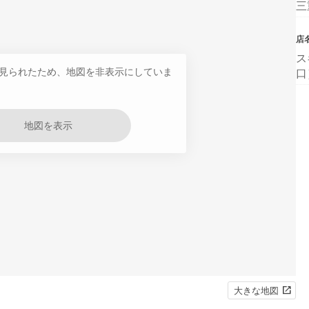
三
店
ス
見られたため、地図を非表示にしていま
口
地図を表示
大きな地図