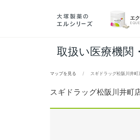
エ
EQUE
取扱い医療機関
マップを見る
スギドラッグ松阪川井町
スギドラッグ松阪川井町