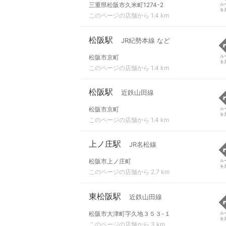
三重県松阪市久米町1274-2
ル
を
このページの店舗から 1.4 km
松阪駅
JR紀勢本線 など
松阪市京町
ル
を
このページの店舗から 1.4 km
松阪駅
近鉄山田線
松阪市京町
ル
を
このページの店舗から 1.4 km
上ノ庄駅
JR名松線
松阪市上ノ庄町
ル
を
このページの店舗から 2.7 km
東松阪駅
近鉄山田線
松阪市大津町字久地３５３-１
ル
を
このページの店舗から 3 km