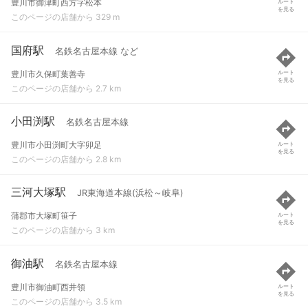
豊川市御津町西方字松本
ルート
を見る
このページの店舗から 329 m
国府駅
名鉄名古屋本線 など
豊川市久保町葉善寺
ルート
を見る
このページの店舗から 2.7 km
小田渕駅
名鉄名古屋本線
豊川市小田渕町大字卯足
ルート
を見る
このページの店舗から 2.8 km
三河大塚駅
JR東海道本線(浜松～岐阜)
蒲郡市大塚町笹子
ルート
を見る
このページの店舗から 3 km
御油駅
名鉄名古屋本線
豊川市御油町西井領
ルート
を見る
このページの店舗から 3.5 km