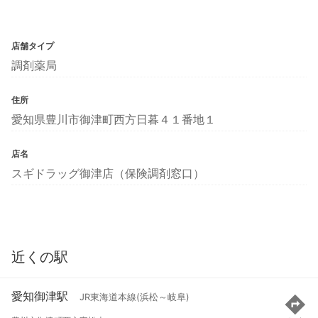
店舗タイプ
調剤薬局
住所
愛知県豊川市御津町西方日暮４１番地１
店名
スギドラッグ御津店（保険調剤窓口）
近くの駅
愛知御津駅
JR東海道本線(浜松～岐阜)