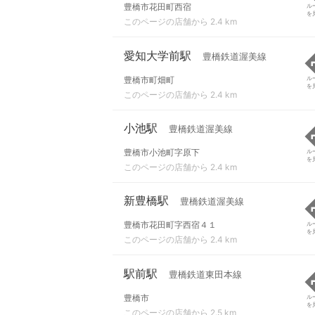
豊橋市花田町西宿
ル
を
このページの店舗から 2.4 km
愛知大学前駅
豊橋鉄道渥美線
豊橋市町畑町
ル
を
このページの店舗から 2.4 km
小池駅
豊橋鉄道渥美線
豊橋市小池町字原下
ル
を
このページの店舗から 2.4 km
新豊橋駅
豊橋鉄道渥美線
豊橋市花田町字西宿４１
ル
を
このページの店舗から 2.4 km
駅前駅
豊橋鉄道東田本線
豊橋市
ル
を
このページの店舗から 2.5 km