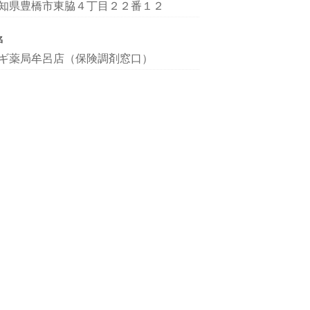
知県豊橋市東脇４丁目２２番１２
名
ギ薬局牟呂店（保険調剤窓口）