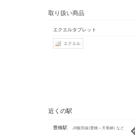
取り扱い商品
エクエルタブレット
エクエル
近くの駅
豊橋駅
JR飯田線(豊橋～天竜峡) など