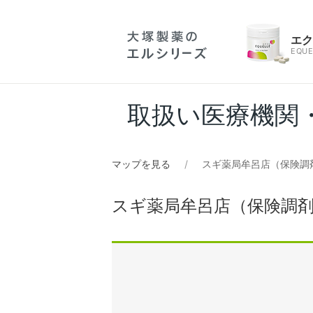
エ
EQUE
取扱い医療機関
マップを見る
スギ薬局牟呂店（保険調
スギ薬局牟呂店（保険調