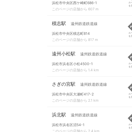
浜松市中央区西ケ崎町686-1
ル
を
このページの店舗から 607 m
積志駅
遠州鉄道鉄道線
浜松市中央区積志町814
ル
を
このページの店舗から 817 m
遠州小松駅
遠州鉄道鉄道線
浜松市浜名区小松4500-1
ル
を
このページの店舗から 1.4 km
さぎの宮駅
遠州鉄道鉄道線
浜松市中央区大瀬町417-2
ル
を
このページの店舗から 2.1 km
浜北駅
遠州鉄道鉄道線
浜松市浜名区沼54-1
ル
を
このページの店舗から 2.4 km