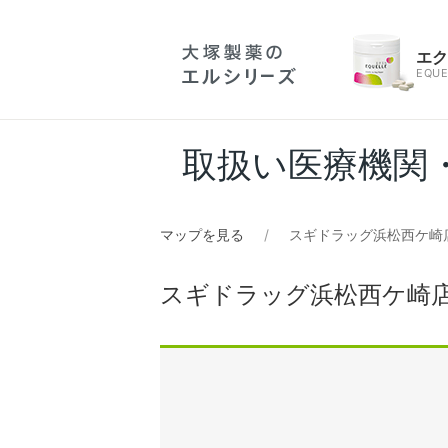
エ
EQUE
取扱い医療機関
マップを見る
スギドラッグ浜松西ケ崎
スギドラッグ浜松西ケ崎