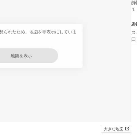
静
１
店
見られたため、地図を非表示にしていま
ス
口
地図を表示
大きな地図