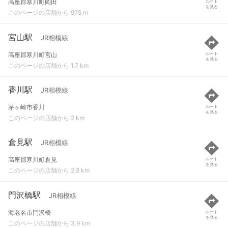
高座郡寒川町岡田
ルート
を見る
このページの店舗から 975 m
宮山駅
JR相模線
高座郡寒川町宮山
ルート
を見る
このページの店舗から 1.7 km
香川駅
JR相模線
茅ヶ崎市香川
ルート
を見る
このページの店舗から 2 km
倉見駅
JR相模線
高座郡寒川町倉見
ルート
を見る
このページの店舗から 2.8 km
門沢橋駅
JR相模線
海老名市門沢橋
ルート
を見る
このページの店舗から 3.9 km