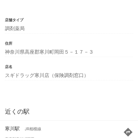
店舗タイプ
調剤薬局
住所
神奈川県高座郡寒川町岡田５－１７－３
店名
スギドラッグ寒川店（保険調剤窓口）
近くの駅
寒川駅
JR相模線