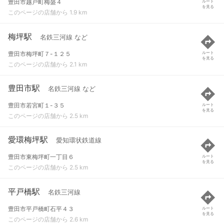
豊田市越戸町梅盛４
ルート
を見る
このページの店舗から 1.9 km
梅坪駅
名鉄三河線 など
豊田市梅坪町７-１２５
ルート
を見る
このページの店舗から 2.1 km
豊田市駅
名鉄三河線 など
豊田市若宮町１-３５
ルート
を見る
このページの店舗から 2.5 km
愛環梅坪駅
愛知環状鉄道線
豊田市東梅坪町一丁目６
ルート
を見る
このページの店舗から 2.5 km
平戸橋駅
名鉄三河線
豊田市平戸橋町石平４３
ルート
を見る
このページの店舗から 2.6 km