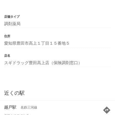
店舗タイプ
調剤薬局
住所
愛知県豊田市高上１丁目１５番地５
店名
スギドラッグ豊田高上店（保険調剤窓口）
近くの駅
越戸駅
名鉄三河線