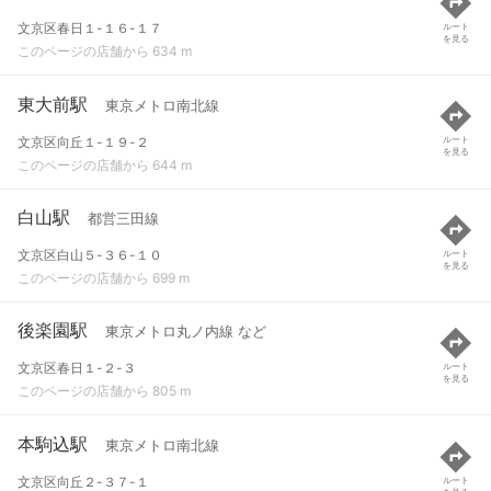
文京区春日１-１６-１７
ルート
を見る
このページの店舗から 634 m
東大前駅
東京メトロ南北線
文京区向丘１-１９-２
ルート
を見る
このページの店舗から 644 m
白山駅
都営三田線
文京区白山５-３６-１０
ルート
を見る
このページの店舗から 699 m
後楽園駅
東京メトロ丸ノ内線 など
文京区春日１-２-３
ルート
を見る
このページの店舗から 805 m
本駒込駅
東京メトロ南北線
文京区向丘２-３７-１
ルート