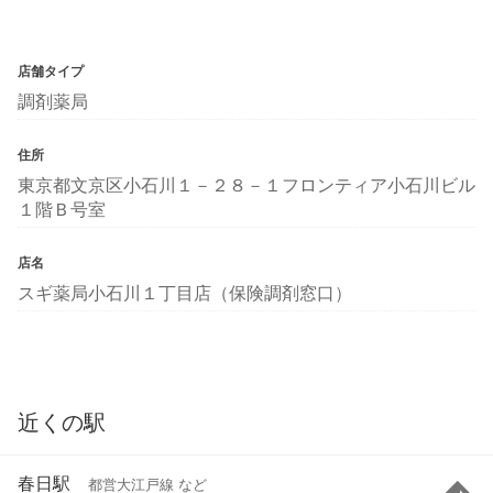
店舗タイプ
調剤薬局
住所
東京都文京区小石川１－２８－１フロンティア小石川ビル
１階Ｂ号室
店名
スギ薬局小石川１丁目店（保険調剤窓口）
近くの駅
春日駅
都営大江戸線 など