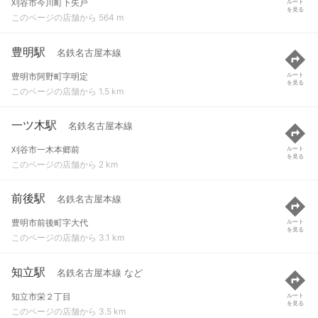
刈谷市今川町下矢戸
ルート
を見る
このページの店舗から 564 m
豊明駅
名鉄名古屋本線
豊明市阿野町字明定
ルート
を見る
このページの店舗から 1.5 km
一ツ木駅
名鉄名古屋本線
刈谷市一木本郷前
ルート
を見る
このページの店舗から 2 km
前後駅
名鉄名古屋本線
豊明市前後町字大代
ルート
を見る
このページの店舗から 3.1 km
知立駅
名鉄名古屋本線 など
知立市栄２丁目
ルート
を見る
このページの店舗から 3.5 km