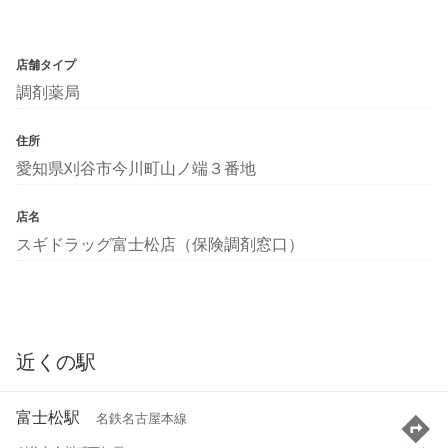
店舗タイプ
調剤薬局
住所
愛知県刈谷市今川町山ノ端３番地
店名
スギドラッグ富士松店（保険調剤窓口）
近くの駅
富士松駅
名鉄名古屋本線