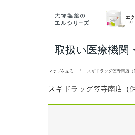
エ
EQUE
取扱い医療機関
マップを見る
スギドラッグ笠寺南店（
スギドラッグ笠寺南店（