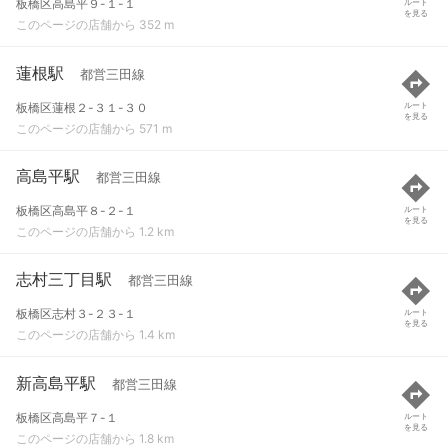
板橋区高島平９-１-１
ルート
を見る
このページの店舗から 352 m
蓮根駅
都営三田線
板橋区蓮根２-３１-３０
ルート
を見る
このページの店舗から 571 m
高島平駅
都営三田線
板橋区高島平８-２-１
ルート
を見る
このページの店舗から 1.2 km
志村三丁目駅
都営三田線
板橋区志村３-２３-１
ルート
を見る
このページの店舗から 1.4 km
新高島平駅
都営三田線
板橋区高島平７-１
ルート
を見る
このページの店舗から 1.8 km