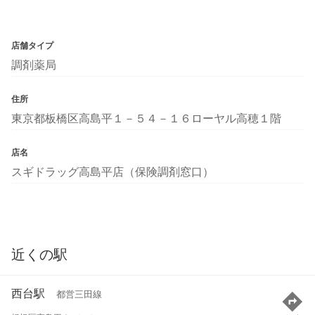
店舗タイプ
調剤薬局
住所
東京都板橋区高島平１－５４－１６ローヤル高穂１階
店名
スギドラッグ高島平店（保険調剤窓口）
近くの駅
西台駅
都営三田線